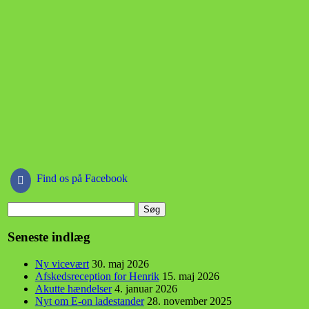
Find os på Facebook
Søg
efter:
Seneste indlæg
Ny vicevært
30. maj 2026
Afskedsreception for Henrik
15. maj 2026
Akutte hændelser
4. januar 2026
Nyt om E-on ladestander
28. november 2025