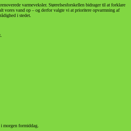
renoverede varmeveksler. Størrelsesforskellen bidrager til at forklare
t vores vand op – og derfor valgte vi at prioritere opvarmning af
rådighed i stedet.
t.
 i morgen formiddag.