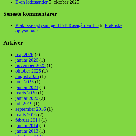
E-on ladestander
5. oktober 2025
Seneste kommentarer
Praktiske oplysninger | E/F Rosagården 1-5
til
Praktiske
oplysninger
Arkiver
maj 2026
(2)
januar 2026
(1)
november 2025
(1)
oktober 2025
(1)
august 2025
(1)
juni 2025
(1)
januar 2023
(1)
marts 2020
(1)
januar 2020
(2)
juli 2019
(1)
september 2016
(1)
marts 2016
(2)
februar 2014
(1)
januar 2014
(1)
januar 2013
(1)