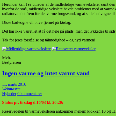
Herunder kan I se billeder af de midlertidige varmevekslere, samt den 
hvorfor de små, midlertidige vekslere havde problemer med at varme al
radiatorvandet frem for det varme brugsvand, og at stille badvogne til 
Disse badvogne vil blive fjernet på lørdag.
Det har ikke været let at få det hele på plads, men det lykkedes til sids
Tak for jeres forståelse og tålmodighed – og nyd varmen!
Mvh.
Bestyrelsen
Ingen varme og intet varmt vand
11. marts 2016
Webmaster
Nyheder
0 kommentarer
Status pr. tirsdag d.16/03 kl. 20:20:
Reservedelen til varmeveksleren ankommer mellem klokken 10 og 11