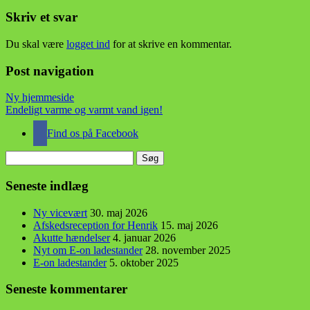
Skriv et svar
Du skal være
logget ind
for at skrive en kommentar.
Post navigation
Ny hjemmeside
Endeligt varme og varmt vand igen!
Find os på Facebook
Søg
efter:
Seneste indlæg
Ny vicevært
30. maj 2026
Afskedsreception for Henrik
15. maj 2026
Akutte hændelser
4. januar 2026
Nyt om E-on ladestander
28. november 2025
E-on ladestander
5. oktober 2025
Seneste kommentarer