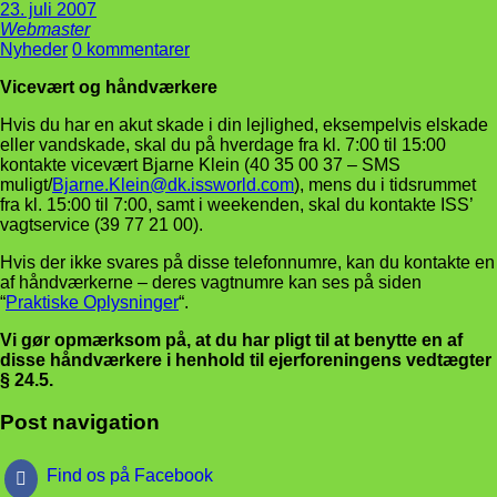
23. juli 2007
Webmaster
Nyheder
0 kommentarer
Vicevært og håndværkere
Hvis du har en akut skade i din lejlighed, eksempelvis elskade
eller vandskade, skal du på hverdage fra kl. 7:00 til 15:00
kontakte vicevært Bjarne Klein (40 35 00 37 – SMS
muligt/
Bjarne.Klein@dk.issworld.com
), mens du i tidsrummet
fra kl. 15:00 til 7:00, samt i weekenden, skal du kontakte ISS’
vagtservice (39 77 21 00).
Hvis der ikke svares på disse telefonnumre, kan du kontakte en
af håndværkerne – deres vagtnumre kan ses på siden
“
Praktiske Oplysninger
“.
Vi gør opmærksom på, at du har pligt til at benytte en af
disse håndværkere i henhold til ejerforeningens vedtægter
§ 24.5.
Post navigation
Find os på Facebook