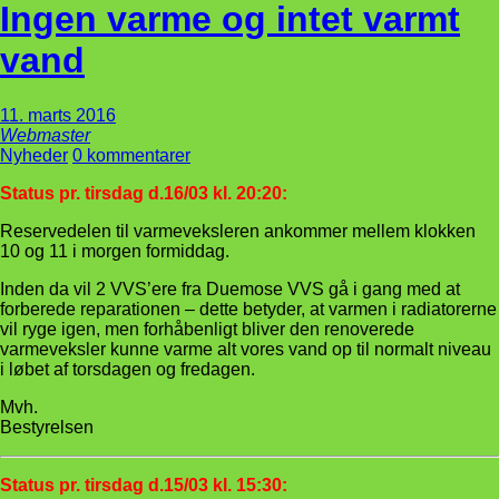
Ingen varme og intet varmt
vand
11. marts 2016
Webmaster
Nyheder
0 kommentarer
Status pr. tirsdag d.16/03 kl. 20:20:
Reservedelen til varmeveksleren ankommer mellem klokken
10 og 11 i morgen formiddag.
Inden da vil 2 VVS’ere fra Duemose VVS gå i gang med at
forberede reparationen – dette betyder, at varmen i radiatorerne
vil ryge igen, men forhåbenligt bliver den renoverede
varmeveksler kunne varme alt vores vand op til normalt niveau
i løbet af torsdagen og fredagen.
Mvh.
Bestyrelsen
Status pr. tirsdag d.15/03 kl. 15:30: