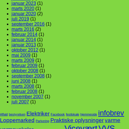
januar 2023
(1)
marts 2020
(1)
januar 2020
(2)
juli 2019
(1)
september 2016
(1)
marts 2016
(2)
februar 2014
(1)
januar 2014
(1)
januar 2013
(1)
oktober 2012
(1)
maj 2009
(1)
marts 2009
(1)
februar 2009
(1)
oktober 2008
(1)
september 2008
(1)
juni 2008
(1)
marts 2008
(1)
februar 2008
(1)
november 2007
(1)
juli 2007
(1)
infobrev
Elektriker
Affald
bestyrelsen
Facebook
festlokale
hjemmeside
Loppemarked
Praktiske oplysninger
varme
Parkering
Vicevært
VVS