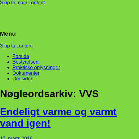
Skip to main content
Menu
Skip to content
Forside
Bestyrelsen
Praktiske oplysninger
Dokumenter
Om siden
Nøgleordsarkiv:
VVS
Endeligt varme og varmt
vand igen!
17. marts 2016