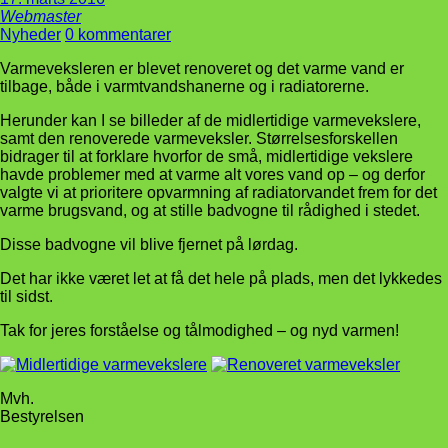
Webmaster
Nyheder
0 kommentarer
Varmeveksleren er blevet renoveret og det varme vand er
tilbage, både i varmtvandshanerne og i radiatorerne.
Herunder kan I se billeder af de midlertidige varmevekslere,
samt den renoverede varmeveksler. Størrelsesforskellen
bidrager til at forklare hvorfor de små, midlertidige vekslere
havde problemer med at varme alt vores vand op – og derfor
valgte vi at prioritere opvarmning af radiatorvandet frem for det
varme brugsvand, og at stille badvogne til rådighed i stedet.
Disse badvogne vil blive fjernet på lørdag.
Det har ikke været let at få det hele på plads, men det lykkedes
til sidst.
Tak for jeres forståelse og tålmodighed – og nyd varmen!
Mvh.
Bestyrelsen