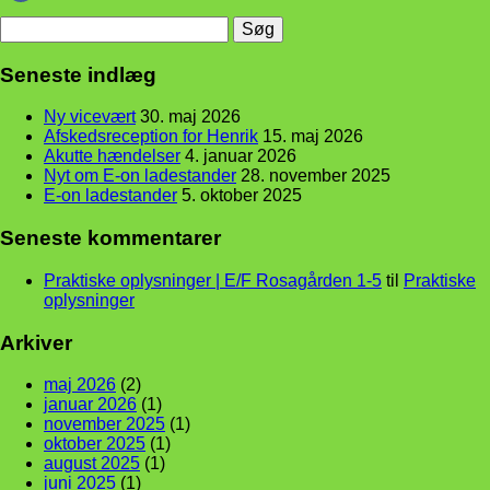
Søg
efter:
Seneste indlæg
Ny vicevært
30. maj 2026
Afskedsreception for Henrik
15. maj 2026
Akutte hændelser
4. januar 2026
Nyt om E-on ladestander
28. november 2025
E-on ladestander
5. oktober 2025
Seneste kommentarer
Praktiske oplysninger | E/F Rosagården 1-5
til
Praktiske
oplysninger
Arkiver
maj 2026
(2)
januar 2026
(1)
november 2025
(1)
oktober 2025
(1)
august 2025
(1)
juni 2025
(1)